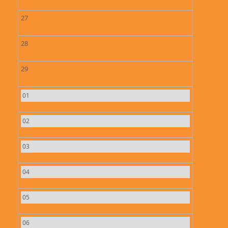
27
28
29
01
02
03
04
05
06