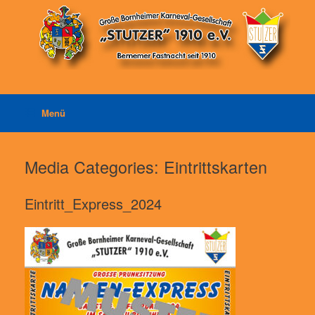
Zum
Inhalt
springen
Menü
Media Categories: Eintrittskarten
Eintritt_Express_2024