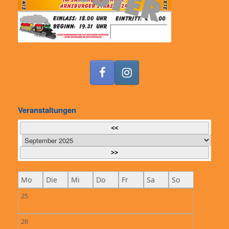
Veranstaltungen
<<
>>
Mo
Die
Mi
Do
Fr
Sa
So
25
26