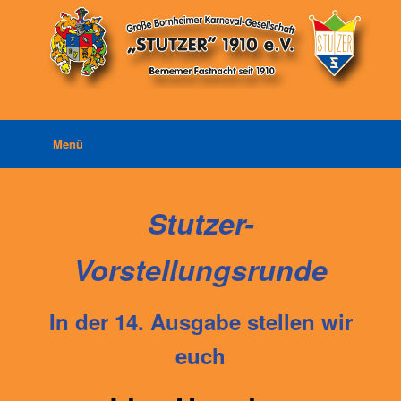
Zum
Inhalt
springen
Menü
Stutzer-
Vorstellungsrunde
In der 14. Ausgabe stellen wir
euch