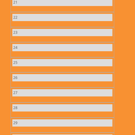
21
22
23
24
25
26
27
28
29