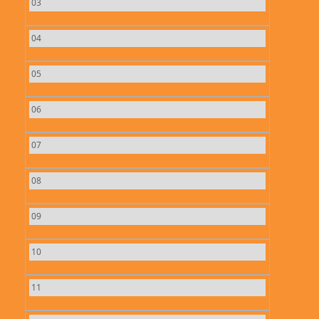
03
04
05
06
07
08
09
10
11