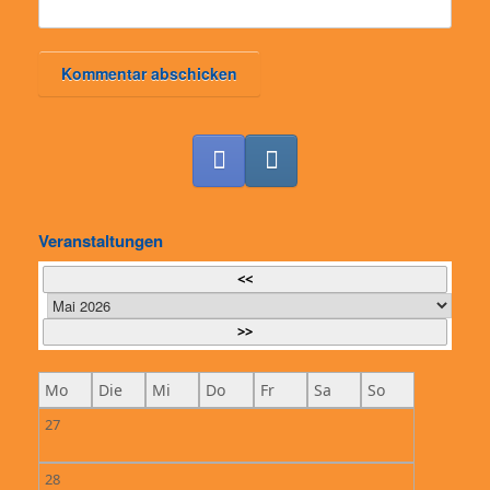
Veranstaltungen
<<
>>
Mo
Die
Mi
Do
Fr
Sa
So
27
28