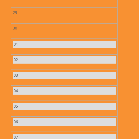
29
30
01
02
03
04
05
06
07