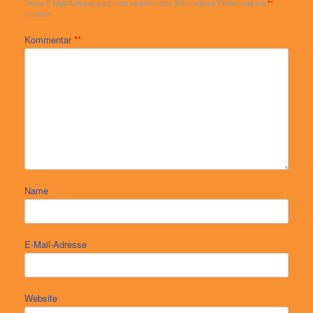
Deine E-Mail-Adresse wird nicht veröffentlicht.
Erforderliche Felder sind mit
*
markiert
Kommentar
*
Name
E-Mail-Adresse
Website