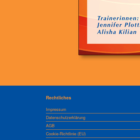
Rechtliches
Impressum
Datenschutzerklärung
AGB
Cookie-Richtlinie (EU)