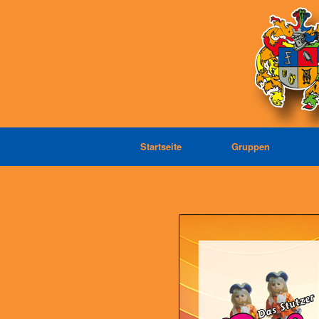
Zum
Inhalt
springen
Startseite
Gruppen