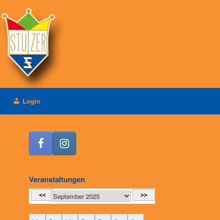
Login
Veranstaltungen
<<
>>