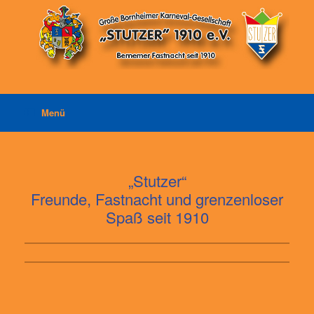
Zum
Inhalt
springen
Menü
„Stutzer“
Freunde, Fastnacht und grenzenloser
Spaß seit 1910