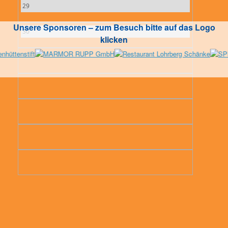
29
Unsere Sponsoren – zum Besuch bitte auf das Logo
30
klicken