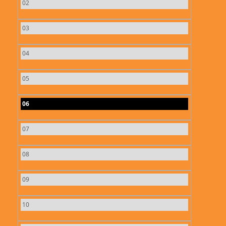
02
03
04
05
06
07
08
09
10