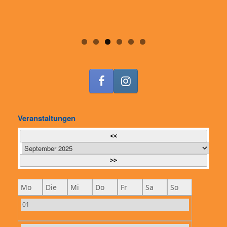
Veranstaltungen
<<
>>
Mo
Die
Mi
Do
Fr
Sa
So
01