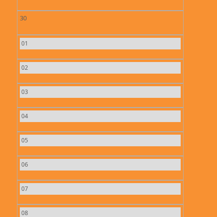
30
01
02
03
04
05
06
07
08