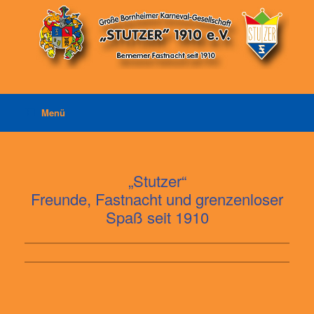
Zum
Inhalt
springen
Menü
„Stutzer“
Freunde, Fastnacht und grenzenloser
Spaß seit 1910