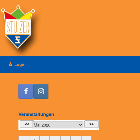
Login
Veranstaltungen
<<
>>