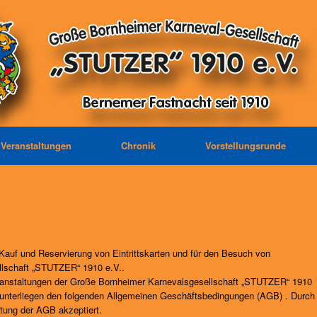
Veranstaltungen
Chronik
Vorstellungsrunde
Kauf und Reservierung von Eintrittskarten und für den Besuch von
llschaft „STUTZER“ 1910 e.V..
eranstaltungen der Große Bornheimer Karnevalsgesellschaft „STUTZER“ 1910
en unterliegen den folgenden Allgemeinen Geschäftsbedingungen (AGB) . Durch
ltung der AGB akzeptiert.