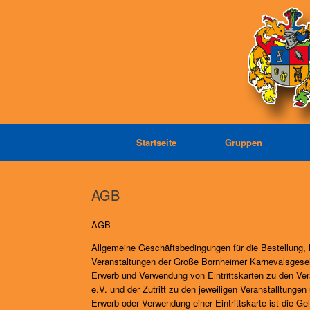
Zum
Inhalt
springen
Startseite
Gruppen
AGB
AGB
Allgemeine Geschäftsbedingungen für die Bestellung, 
Veranstaltungen der Große Bornheimer Karnevalsgese
Erwerb und Verwendung von Eintrittskarten zu den V
e.V. und der Zutritt zu den jeweiligen Veranstalltung
Erwerb oder Verwendung einer Eintrittskarte ist die Ge