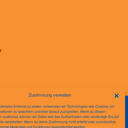
d
Zustimmung verwalten
ptimales Erlebnis zu bieten, verwenden wir Technologien wie Cookies, um
mationen zu speichern und/oder darauf zuzugreifen. Wenn du diesen
 zustimmst, können wir Daten wie das Surfverhalten oder eindeutige IDs auf
te verarbeiten. Wenn du deine Zustimmung nicht erteilst oder zurückziehst,
immte Merkmale und Funktionen beeinträchtigt werden.