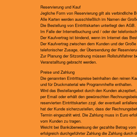
Reservierung und Kauf
Jegliche Form von Reservierung gilt als verbindliche B
Alle Karten werden ausschließlich im Namen der Groß
Die Bestellung von Eintrittskarten unterliegt den AGB.
Im Falle der Internetbuchung und / oder der telefoni
Der Kaufvertrag ist bindend, wenn im Internet das Beste
Der Kaufvertrag zwischen dem Kunden und der Große
telefonischer Zusage, der Übersendung der Reservieru
Zur Planung der Sitzordnung müssen Rollstuhlfahrer be
Veranstalltung gebracht werden.
Preise und Zahlung
Die genannten Eintrittspreise beinhalten den reinen K
und für Druckmaterial wie Programmhefte enthalten.
Wird das Bestellangebot durch den Kunden akzeptiert, 
per Email oder erhält den gewünschten Rechnungsbel
reservierten Eintrittskarten zzgl. der eventuell anfal
hat der Kunde sicherzustellen, dass der Rechnungsbe
Termin eingezahlt wird. Die Zahlung muss in Euro er
vom Kunden zu tragen.
Weicht bei Banküberweisung der gezahlte Betrag vom R
erfolgreich durchgeführter Zahlung die Zahlung durch 