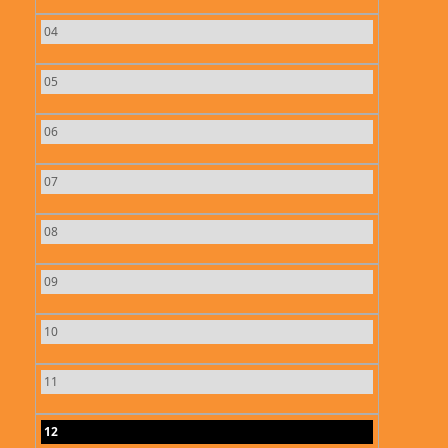
04
05
06
07
08
09
10
11
12