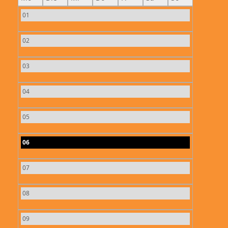
01
02
03
04
05
06
07
08
09