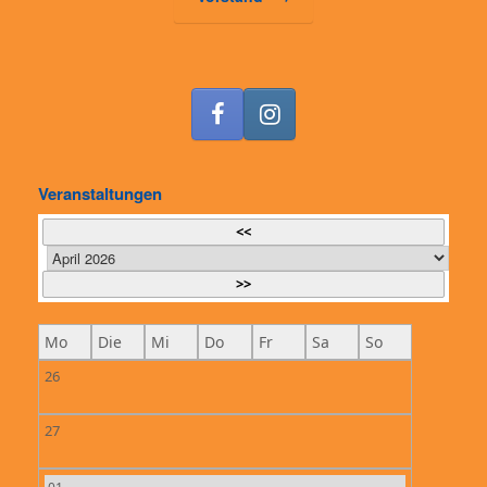
Veranstaltungen
<<
>>
Mo
Die
Mi
Do
Fr
Sa
So
26
27