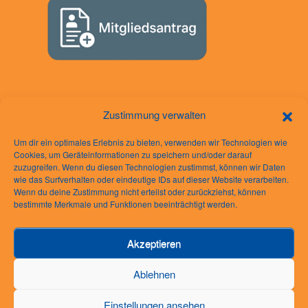
Zustimmung verwalten
Um dir ein optimales Erlebnis zu bieten, verwenden wir Technologien wie
Cookies, um Geräteinformationen zu speichern und/oder darauf
zuzugreifen. Wenn du diesen Technologien zustimmst, können wir Daten
wie das Surfverhalten oder eindeutige IDs auf dieser Website verarbeiten.
Rechtliches
Wenn du deine Zustimmung nicht erteilst oder zurückziehst, können
bestimmte Merkmale und Funktionen beeinträchtigt werden.
Impressum
Datenschutzerklärung
Akzeptieren
AGB
Cookie-Richtlinie (EU)
Ablehnen
Einstellungen ansehen