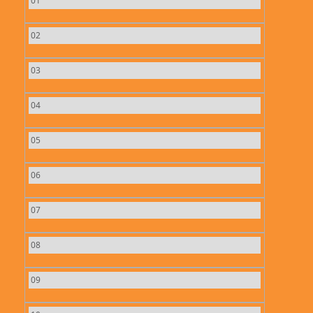
01
02
03
04
05
06
07
08
09