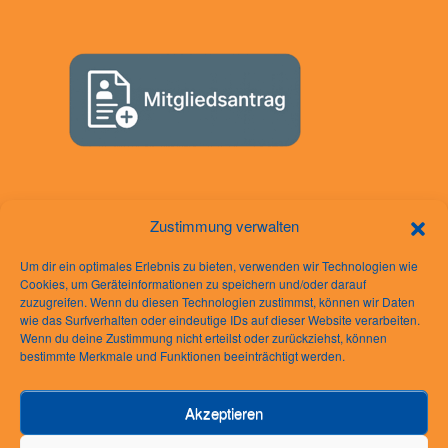
Zustimmung verwalten
Um dir ein optimales Erlebnis zu bieten, verwenden wir Technologien wie
Cookies, um Geräteinformationen zu speichern und/oder darauf
zuzugreifen. Wenn du diesen Technologien zustimmst, können wir Daten
wie das Surfverhalten oder eindeutige IDs auf dieser Website verarbeiten.
Rechtliches
Wenn du deine Zustimmung nicht erteilst oder zurückziehst, können
bestimmte Merkmale und Funktionen beeinträchtigt werden.
Impressum
Datenschutzerklärung
Akzeptieren
AGB
Cookie-Richtlinie (EU)