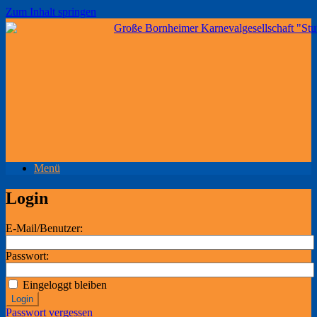
Zum Inhalt springen
Menü
Login
E-Mail/Benutzer:
Passwort:
Eingeloggt bleiben
Login
Passwort vergessen