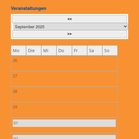
Veranstaltungen
<<
>>
Mo
Die
Mi
Do
Fr
Sa
So
26
27
28
29
01
02