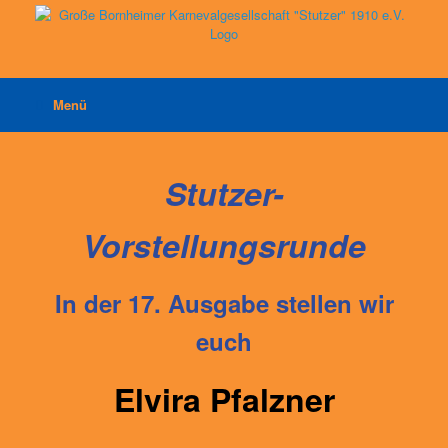
Zum
Inhalt
springen
Menü
Stutzer-
Vorstellungsrunde
In der 17. Ausgabe stellen wir
euch
Elvira Pfalzner