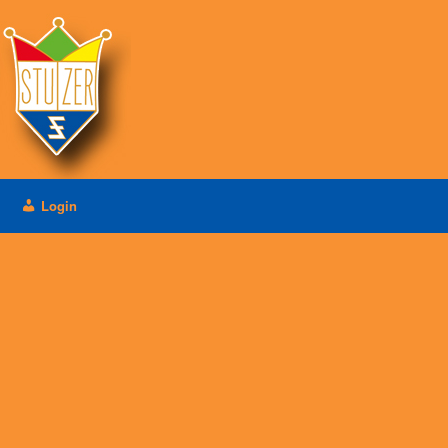
Login