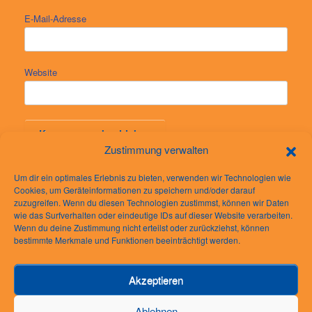
E-Mail-Adresse
Website
Zustimmung verwalten
Um dir ein optimales Erlebnis zu bieten, verwenden wir Technologien wie
Cookies, um Geräteinformationen zu speichern und/oder darauf
zuzugreifen. Wenn du diesen Technologien zustimmst, können wir Daten
wie das Surfverhalten oder eindeutige IDs auf dieser Website verarbeiten.
Rechtliches
Wenn du deine Zustimmung nicht erteilst oder zurückziehst, können
bestimmte Merkmale und Funktionen beeinträchtigt werden.
Impressum
Datenschutzerklärung
Akzeptieren
AGB
Cookie-Richtlinie (EU)
Ablehnen