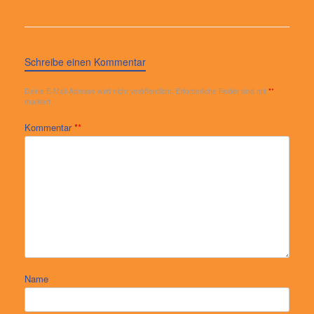
Schreibe einen Kommentar
Deine E-Mail-Adresse wird nicht veröffentlicht.
Erforderliche Felder sind mit
*
markiert
Kommentar
*
Name