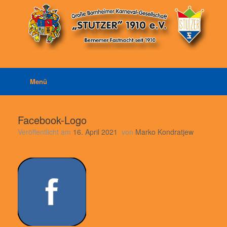
Zum
Inhalt
springen
Menü
Facebook-Logo
Veröffentlicht am
16. April 2021
von
Marko Kondratjew