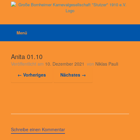
Zum
Inhalt
springen
Menü
Anita 01.10
Veröffentlicht am
10. Dezember 2021
von
Niklas Pauli
← Vorheriges
Nächstes →
Schreibe einen Kommentar